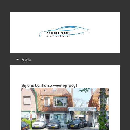
Menu
Skip
to
content
Bij ons bent u zo weer op weg!