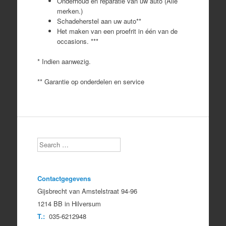
Onderhoud en reparatie van uw auto (Alle
merken.)
Schadeherstel aan uw auto**
Het maken van een proefrit in één van de
occasions. ***
* Indien aanwezig.
** Garantie op onderdelen en service
Search
Contactgegevens
Gijsbrecht van Amstelstraat 94-96
1214 BB in Hilversum
T.:
035-6212948